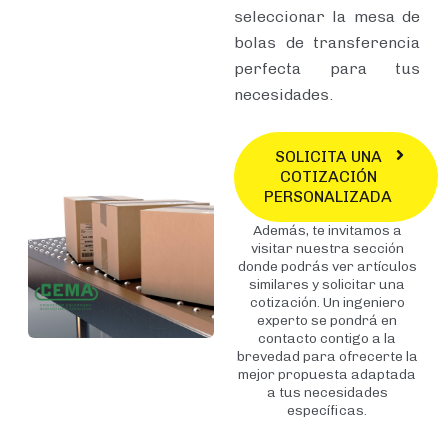
seleccionar la mesa de
bolas de transferencia
perfecta para tus
necesidades.
SOLICITA UNA
COTIZACIÓN
PERSONALIZADA
Además, te invitamos a
visitar nuestra sección
donde podrás ver artículos
similares y solicitar una
cotización. Un ingeniero
experto se pondrá en
contacto contigo a la
brevedad para ofrecerte la
mejor propuesta adaptada
a tus necesidades
específicas.