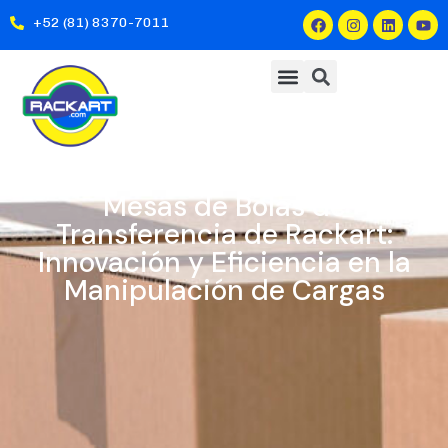
+52 (81) 8370-7011
Mesas de Bolas de
Transferencia de Rackart:
Innovación y Eficiencia en la
Manipulación de Cargas