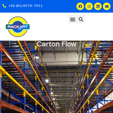
+52 (81) 8370-7011
Carton Flow