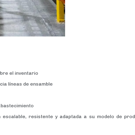
obre el inventario
acia líneas de ensamble
eabastecimiento
escalable, resistente y adaptada a su modelo de prod