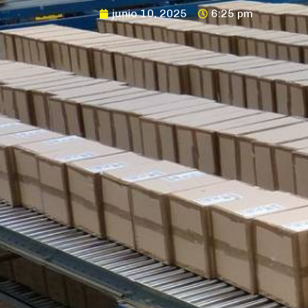
junio 10, 2025
6:25 pm