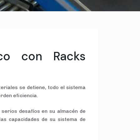
ico con Racks
teriales se detiene, todo el sistema
rden eficiencia.
a serios desafíos en su almacén de
las capacidades de su sistema de