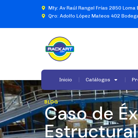
Mty: Av Raúl Rangel Frías 2850 Loma 
Qro: Adolfo López Mateos 402 Bodega
Inicio
Catálogos
Pr
BLOG
Caso de Éx
Estructura