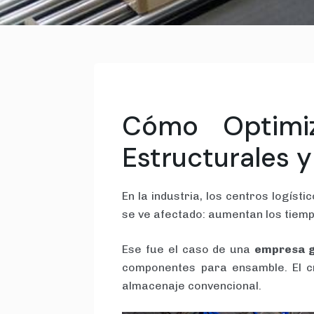
Cómo Optimiz
Estructurales 
En la industria, los centros logíst
se ve afectado: aumentan los tiemp
Ese fue el caso de una
empresa g
componentes para ensamble. El c
almacenaje convencional.