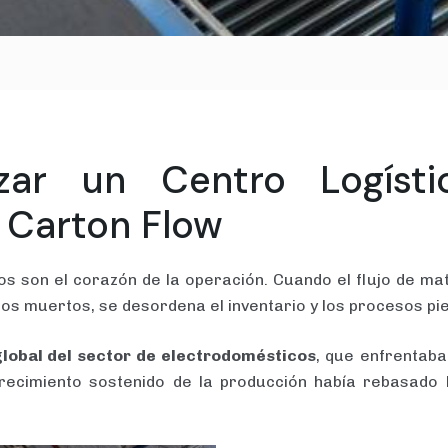
ar un Centro Logíst
y Carton Flow
icos son el corazón de la operación. Cuando el flujo de ma
os muertos, se desordena el inventario y los procesos pie
lobal del sector de electrodomésticos
, que enfrentab
recimiento sostenido de la producción había rebasado 