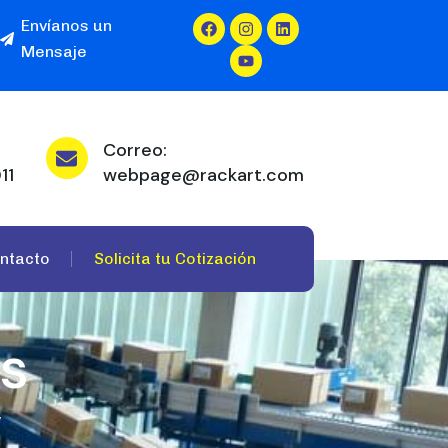
Envíanos un
Mensaje
Correo:
11
webpage@rackart.com
ntacto
Solicita tu Cotización
ks
w