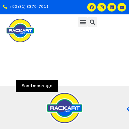
+52 (81) 8370-7011
Send message