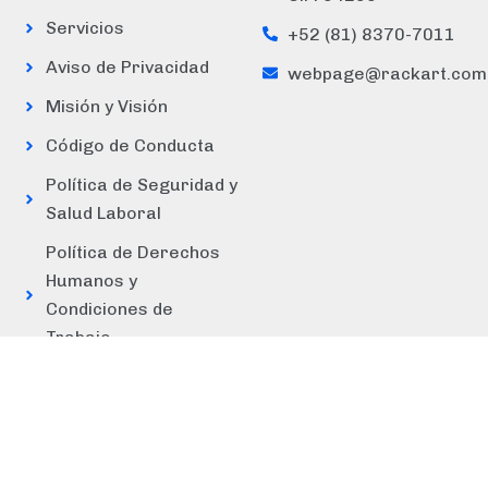
Servicios
+52 (81) 8370-7011
Aviso de Privacidad
webpage@rackart.com
Misión y Visión
Código de Conducta
Política de Seguridad y
Salud Laboral
Política de Derechos
Humanos y
Condiciones de
Trabajo
Política de
Abastecimiento
Responsable de
Materiales