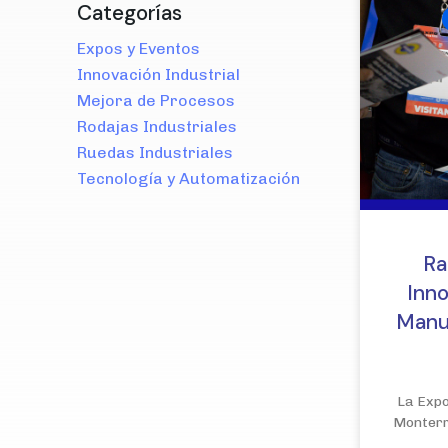
Categorías
Expos y Eventos
Innovación Industrial
Mejora de Procesos
Rodajas Industriales
Ruedas Industriales
Tecnología y Automatización
Ra
Inn
Manu
La Exp
Monterre