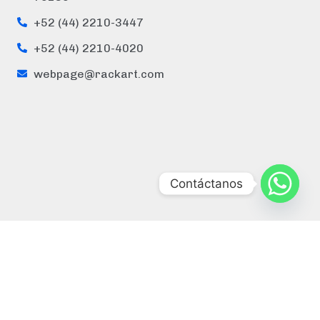
+52 (44) 2210-3447
+52 (44) 2210-4020
webpage@rackart.com
Contáctanos