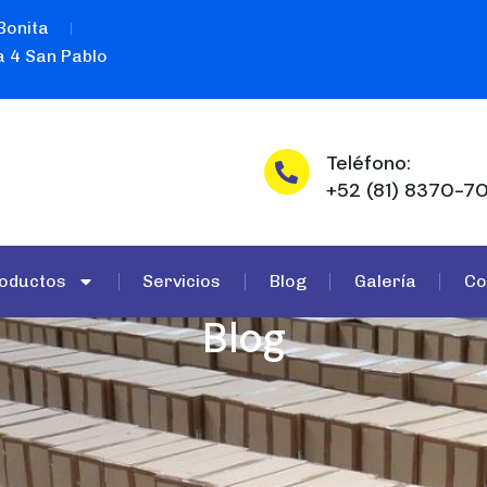
Bonita
 4 San Pablo
Teléfono:
+52 (81) 8370-70
oductos
Servicios
Blog
Galería
Co
Blog