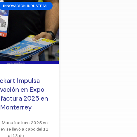
INNOVACIÓN INDUSTRIAL
ckart Impulsa
ovación en Expo
factura 2025 en
Monterrey
o Manufactura 2025 en
y se llevó a cabo del 11
al 13 de