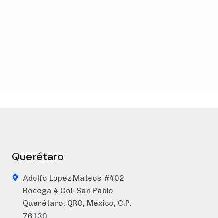
Querétaro
Adolfo Lopez Mateos #402
Bodega 4 Col. San Pablo
,
Querétaro, QRO, México, C.P.
76130